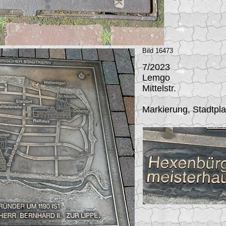
Bild 16473
7/2023
Lemgo
Mittelstr.
Markierung, Stadtpl