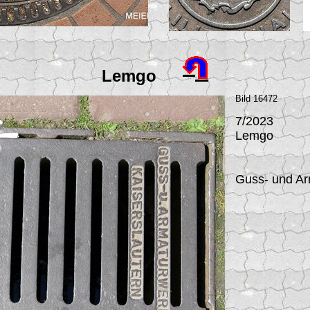
Lemgo
Bild 16472
7/2023
Lemgo
Guss- und Ar