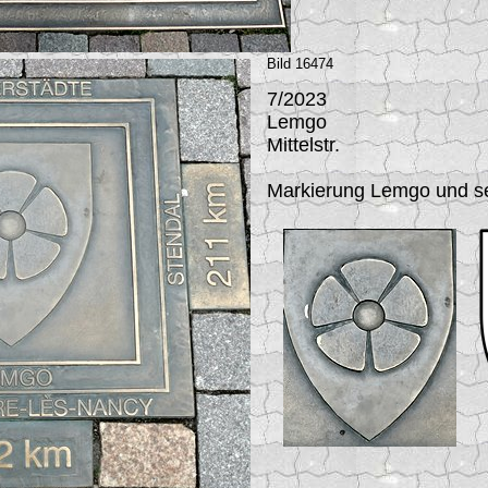
Bild 16474
7/2023
Lemgo
Mittelstr.
Markierung Lemgo und se