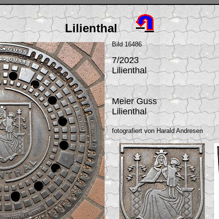
Lilienthal
Bild 16486
7/2023
Lilienthal
Meier Guss
Lilienthal
fotografiert von Harald Andresen